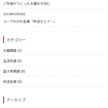
ご先祖がつくったお墓を大切に
2023年03月28日
コープかがわ主催「終活セミナー」
カテゴリー
お墓関連
(3)
生活支援
(0)
空き家関連
(0)
終活支援
(0)
アーカイブ