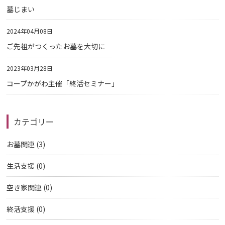
墓じまい
2024年04月08日
ご先祖がつくったお墓を大切に
2023年03月28日
コープかがわ主催「終活セミナー」
カテゴリー
お墓関連
(3)
生活支援
(0)
空き家関連
(0)
終活支援
(0)